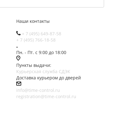
Наши контакты
+ 7 (495) 649-87-58
+ 7 (495) 766-18-58
Пн. - Пт. с 9:00 до 18:00
Пункты выдачи:
Курьерская служба СДЭК
Доставка курьером до дверей
info@time-control.ru
registration@time-control.ru