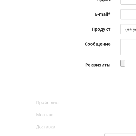
E-mail
*
Продукт
Сообщение
Реквизиты
Прайс-лист
Монтаж
Доставка