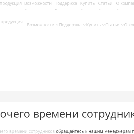
продукция
Возможности
Поддержка
Купить
Статьи
О компа
 продукция
Возможности
Поддержка
Купить
Статьи
О к
бочего времени сотрудни
чего времени сотрудников
обращайтесь к нашим менеджерам 