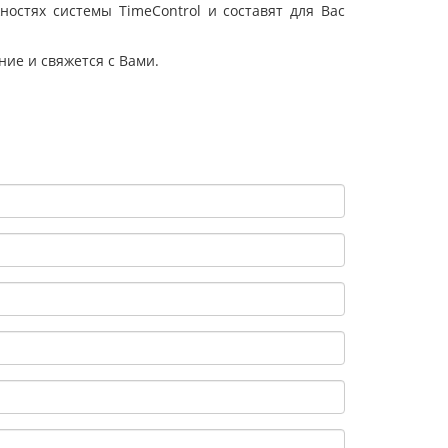
остях системы TimeControl и составят для Вас
ие и свяжется с Вами.