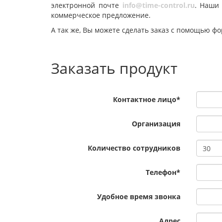
электронной почте
info@time-control.ru
. Наши
коммерческое предложение.
А так же, Вы можете сделать заказ с помощью ф
Заказать продукт
Контактное лицо
*
Организация
Количество сотрудников
Телефон
*
Удобное время звонка
Адрес