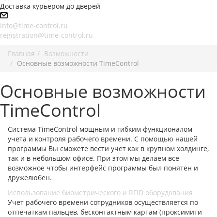
Доставка курьером до дверей
info@time-control.ru
registration@time-control.ru
Главная
Возможности
Основные возможности TimeControl
Основные возможности
TimeControl
Система TimeControl мощным и гибким функционалом
учета и контроля рабочего времени. С помощью нашей
программы Вы сможете вести учет как в крупном холдинге,
так и в небольшом офисе. При этом мы делаем все
возможное чтобы интерфейс программы был понятен и
дружелюбен.
Использование биометрического и RFID оборудования
Учет рабочего времени сотрудников осуществляется по
отпечаткам пальцев, бесконтактным картам (проксимити