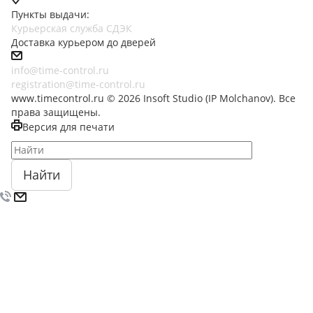
Пункты выдачи:
Курьерская служба СДЭК
Доставка курьером до дверей
info@time-control.ru
registration@time-control.ru
www.timecontrol.ru © 2026 Insoft Studio (IP Molchanov). Все
права защищены.
Версия для печати
Найти