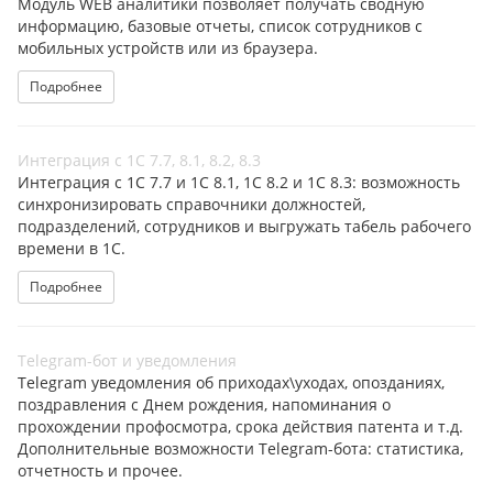
Модуль WEB аналитики позволяет получать сводную
информацию, базовые отчеты, список сотрудников с
мобильных устройств или из браузера.
Подробнее
Интеграция с 1С 7.7, 8.1, 8.2, 8.3
Интеграция с 1С 7.7 и 1С 8.1, 1С 8.2 и 1С 8.3: возможность
синхронизировать справочники должностей,
подразделений, сотрудников и выгружать табель рабочего
времени в 1С.
Подробнее
Telegram-бот и уведомления
Telegram уведомления об приходах\уходах, опозданиях,
поздравления с Днем рождения, напоминания о
прохождении профосмотра, срока действия патента и т.д.
Дополнительные возможности Telegram-бота: статистика,
отчетность и прочее.