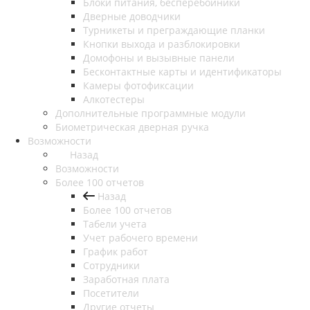
Блоки питания, бесперебойники
Дверные доводчики
Турникеты и преграждающие планки
Кнопки выхода и разблокировки
Домофоны и вызывные панели
Бесконтактные карты и идентификаторы
Камеры фотофиксации
Алкотестеры
Дополнительные программные модули
Биометрическая дверная ручка
Возможности
Назад
Возможности
Более 100 отчетов
Назад
Более 100 отчетов
Табели учета
Учет рабочего времени
График работ
Сотрудники
Заработная плата
Посетители
Другие отчеты