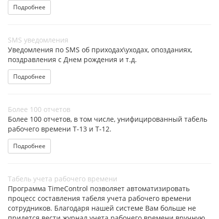
Подробнее
SMS уведомления
Уведомления по SMS об приходах\уходах, опозданиях,
поздравления с Днем рождения и т.д.
Подробнее
Более 100 отчетов
Более 100 отчетов, в том числе, унифицированный табель
рабочего времени Т-13 и Т-12.
Подробнее
Табель учета рабочего времени
Программа TimeControl позволяет автоматизировать
процесс составления табеля учета рабочего времени
сотрудников. Благодаря нашей системе Вам больше не
придется вести журнал учета рабочего времени вручную.