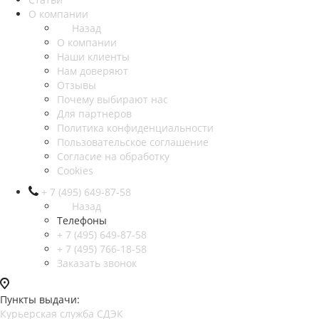
О компании
Назад
О компании
Наши клиенты
Нам доверяют
Отзывы
Почему выбирают нас
Для партнеров
Политика конфиденциальности
Пользовательское соглашение
Согласие на обработку
Cookies
+ 7 (495) 649-87-58
Назад
Телефоны
+ 7 (495) 649-87-58
+ 7 (495) 766-18-58
Заказать звонок
Пункты выдачи:
Курьерская служба СДЭК