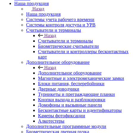
Наша продукция
Назад
Наша продукция
Cистемы учета рабочего времени
Системы контроля доступа и УРВ
Считыватели и терминалы
Назад
Считыватели и терминалы
Биометрические считыватели
Считыватели и контроллеры бесконтактных
карт
Дополнительное оборудование
Назад
Дополнительное оборудование
Магнитные и электромеханические замки
Блоки питания, бесперебойники
Дверные доводчики
Турникеты и преграждающие планки
Кнопки выхода и разблокировки
Домофоны и вызывные панели
Бесконтактные карты и идентификаторы
Камеры фотофиксации
Алкотестеры
Дополнительные программные модули
Биометрическая дверная ручка