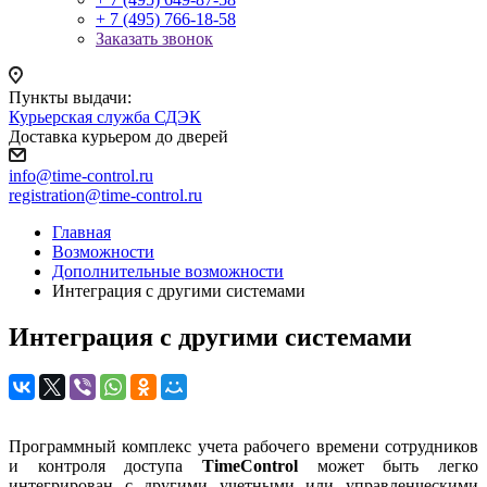
+ 7 (495) 766-18-58
Заказать звонок
Пункты выдачи:
Курьерская служба СДЭК
Доставка курьером до дверей
info@time-control.ru
registration@time-control.ru
Главная
Возможности
Дополнительные возможности
Интеграция с другими системами
Интеграция с другими системами
Программный комплекс учета рабочего времени сотрудников
и контроля доступа
TimeControl
может быть легко
интегрирован с другими учетными или управленческими