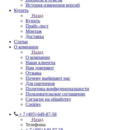
История изменения версий
Купить
Назад
Купить
Прайс-лист
Монтаж
Доставка
Статьи
О компании
Назад
О компании
Наши клиенты
Нам доверяют
Отзывы
Почему выбирают нас
Для партнеров
Политика конфиденциальности
Пользовательское соглашение
Согласие на обработку
Cookies
+ 7 (495) 649-87-58
Назад
Телефоны
+ 7 (495) 649-87-58