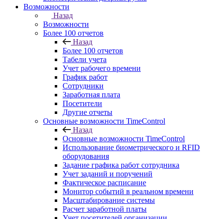
Возможности
Назад
Возможности
Более 100 отчетов
Назад
Более 100 отчетов
Табели учета
Учет рабочего времени
График работ
Сотрудники
Заработная плата
Посетители
Другие отчеты
Основные возможности TimeControl
Назад
Основные возможности TimeControl
Использование биометрического и RFID
оборудования
Задание графика работ сотрудника
Учет заданий и поручений
Фактическое расписание
Монитор событий в реальном времени
Масштабирование системы
Расчет заработной платы
Учет посетителей организации