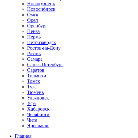
Новокузнецк
Новосибирск
Омск
Орел
Оренбург
Пенза
Пермь
Петрозаводск
Ростов-на-Дону
Рязань
Самара
Санкт-Петербург
Саратов
Тольятти
Томск
Тула
Тюмень
Ульяновск
Уфа
Хабаровск
Челябинск
Чита
Ярославль
Главная