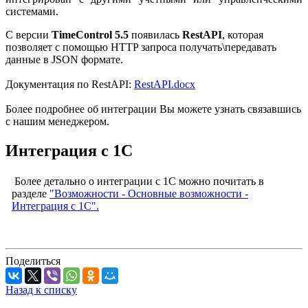
системами.
С версии
TimeControl 5.5
появилась
RestAPI
, которая
позволяет с помощью HTTP запроса получать\передавать
данные в JSON формате.
Документация по RestAPI:
RestAPI.docx
Более подробнее об интеграции Вы можете узнать связавшись
с нашим менеджером.
Интеграция с 1С
Более детально о интеграции с 1С можно почитать в
разделе
"Возможности - Основные возможности -
Интеграция с 1С".
Поделиться
Назад к списку