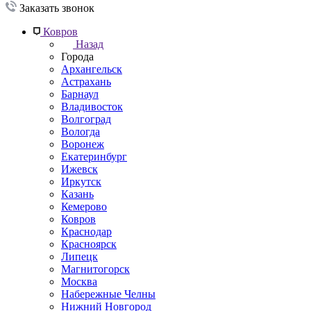
Заказать звонок
Ковров
Назад
Города
Архангельск
Астрахань
Барнаул
Владивосток
Волгоград
Вологда
Воронеж
Екатеринбург
Ижевск
Иркутск
Казань
Кемерово
Ковров
Краснодар
Красноярск
Липецк
Магнитогорск
Москва
Набережные Челны
Нижний Новгород