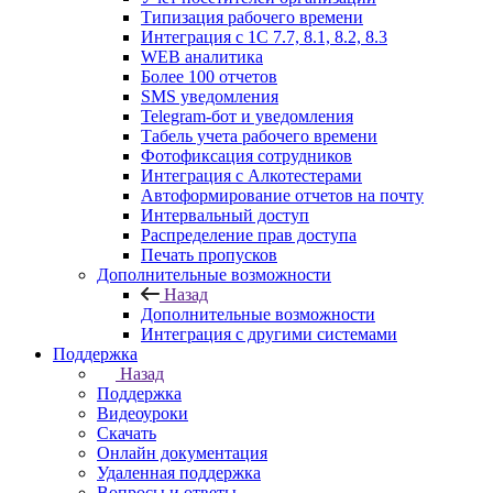
Типизация рабочего времени
Интеграция с 1С 7.7, 8.1, 8.2, 8.3
WEB аналитика
Более 100 отчетов
SMS уведомления
Telegram-бот и уведомления
Табель учета рабочего времени
Фотофиксация сотрудников
Интеграция с Алкотестерами
Автоформирование отчетов на почту
Интервальный доступ
Распределение прав доступа
Печать пропусков
Дополнительные возможности
Назад
Дополнительные возможности
Интеграция с другими системами
Поддержка
Назад
Поддержка
Видеоуроки
Скачать
Онлайн документация
Удаленная поддержка
Вопросы и ответы