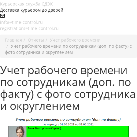
Курьерская служба СДЭК
Доставка курьером до дверей
info@time-control.ru
registration@time-control.ru
Главная
Отчеты
Учет рабочего времени
Учет рабочего времени по сотрудникам (доп. по факту) с
фото сотрудника и округлением
Учет рабочего времени
по сотрудникам (доп. по
факту) с фото сотрудника
и округлением