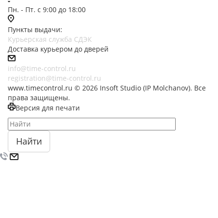
Пн. - Пт. с 9:00 до 18:00
Пункты выдачи:
Курьерская служба СДЭК
Доставка курьером до дверей
info@time-control.ru
registration@time-control.ru
www.timecontrol.ru © 2026 Insoft Studio (IP Molchanov). Все
права защищены.
Версия для печати
Найти