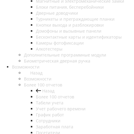
Магнитные и электромеханические замки
Блоки питания, бесперебойники
Дверные доводчики
Турникеты и преграждающие планки
Кнопки выхода и разблокировки
Домофоны и вызывные панели
Бесконтактные карты и идентификаторы
Камеры фотофиксации
Алкотестеры
Дополнительные программные модули
Биометрическая дверная ручка
Возможности
Назад
Возможности
Более 100 отчетов
Назад
Более 100 отчетов
Табели учета
Учет рабочего времени
График работ
Сотрудники
Заработная плата
Посетители