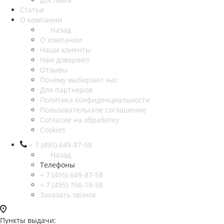
Статьи
О компании
Назад
О компании
Наши клиенты
Нам доверяют
Отзывы
Почему выбирают нас
Для партнеров
Политика конфиденциальности
Пользовательское соглашение
Согласие на обработку
Cookies
+ 7 (495) 649-87-58
Назад
Телефоны
+ 7 (495) 649-87-58
+ 7 (495) 766-18-58
Заказать звонок
Пункты выдачи: