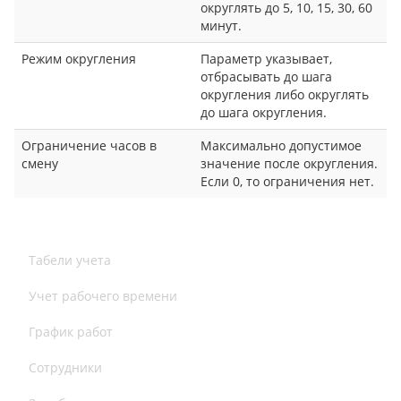
округлять до 5, 10, 15, 30, 60
минут.
Режим округления
Параметр указывает,
отбрасывать до шага
округления либо округлять
до шага округления.
Ограничение часов в
Максимально допустимое
смену
значение после округления.
Если 0, то ограничения нет.
Табели учета
Учет рабочего времени
График работ
Сотрудники