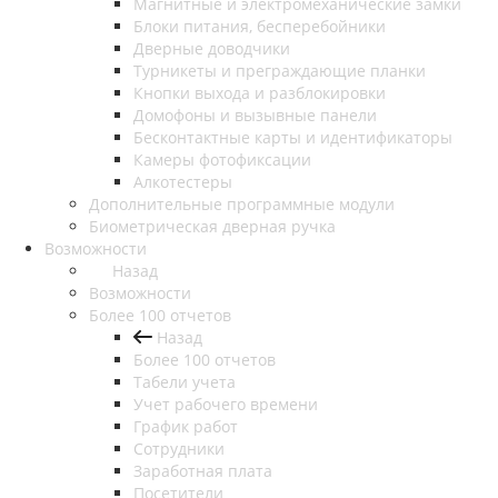
Магнитные и электромеханические замки
Блоки питания, бесперебойники
Дверные доводчики
Турникеты и преграждающие планки
Кнопки выхода и разблокировки
Домофоны и вызывные панели
Бесконтактные карты и идентификаторы
Камеры фотофиксации
Алкотестеры
Дополнительные программные модули
Биометрическая дверная ручка
Возможности
Назад
Возможности
Более 100 отчетов
Назад
Более 100 отчетов
Табели учета
Учет рабочего времени
График работ
Сотрудники
Заработная плата
Посетители