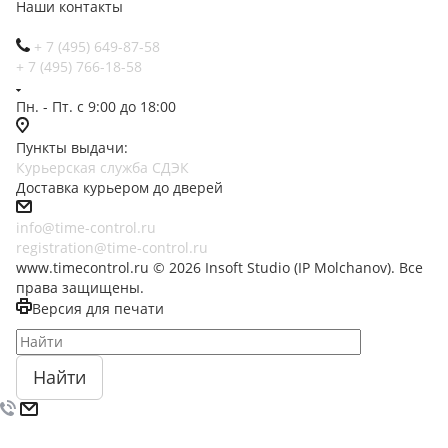
Наши контакты
+ 7 (495) 649-87-58
+ 7 (495) 766-18-58
Пн. - Пт. с 9:00 до 18:00
Пункты выдачи:
Курьерская служба СДЭК
Доставка курьером до дверей
info@time-control.ru
registration@time-control.ru
www.timecontrol.ru © 2026 Insoft Studio (IP Molchanov). Все
права защищены.
Версия для печати
Найти