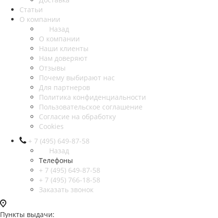
Статьи
О компании
Назад
О компании
Наши клиенты
Нам доверяют
Отзывы
Почему выбирают нас
Для партнеров
Политика конфиденциальности
Пользовательское соглашение
Согласие на обработку
Cookies
+ 7 (495) 649-87-58
Назад
Телефоны
+ 7 (495) 649-87-58
+ 7 (495) 766-18-58
Заказать звонок
Пункты выдачи: