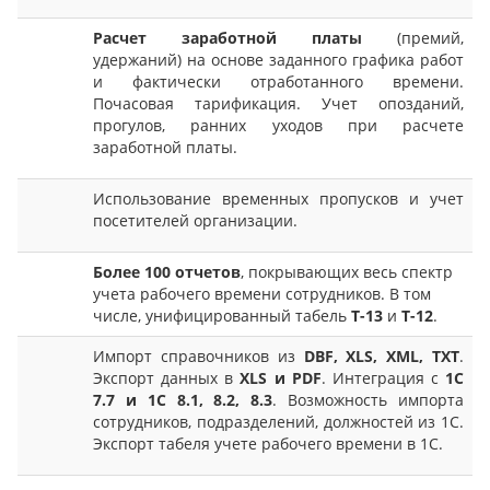
Расчет заработной платы
(премий,
удержаний) на основе заданного графика работ
и фактически отработанного времени.
Почасовая тарификация. Учет опозданий,
прогулов, ранних уходов при расчете
заработной платы.
Использование временных пропусков и учет
посетителей организации.
Более 100 отчетов
, покрывающих весь спектр
учета рабочего времени сотрудников. В том
числе, унифицированный табель
Т-13
и
Т-12
.
Импорт справочников из
DBF, XLS, XML, TXT
.
Экспорт данных в
XLS и PDF
. Интеграция с
1С
7.7 и 1С 8.1, 8.2, 8.3
. Возможность импорта
сотрудников, подразделений, должностей из 1C.
Экспорт табеля учете рабочего времени в 1С.