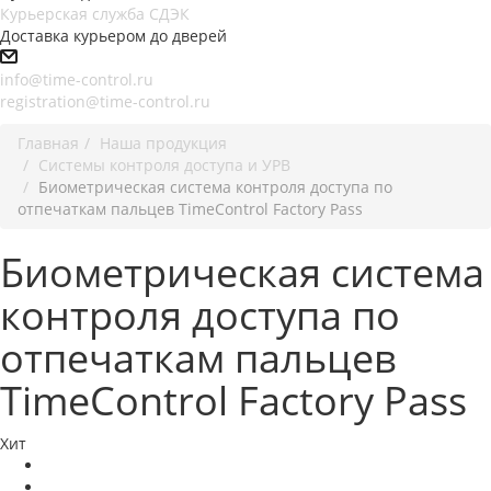
Курьерская служба СДЭК
Доставка курьером до дверей
info@time-control.ru
registration@time-control.ru
Главная
Наша продукция
Системы контроля доступа и УРВ
Биометрическая система контроля доступа по
отпечаткам пальцев TimeControl Factory Pass
Биометрическая система
контроля доступа по
отпечаткам пальцев
TimeControl Factory Pass
Хит