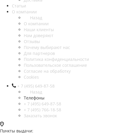
Статьи
О компании
Назад
О компании
Наши клиенты
Нам доверяют
Отзывы
Почему выбирают нас
Для партнеров
Политика конфиденциальности
Пользовательское соглашение
Согласие на обработку
Cookies
+ 7 (495) 649-87-58
Назад
Телефоны
+ 7 (495) 649-87-58
+ 7 (495) 766-18-58
Заказать звонок
Пункты выдачи: