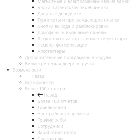
Магнитные и электромеханические замки
Блоки питания, бесперебойники
Дверные доводчики
Турникеты и преграждающие планки
Кнопки выхода и разблокировки
Домофоны и вызывные панели
Бесконтактные карты и идентификаторы
Камеры фотофиксации
Алкотестеры
Дополнительные программные модули
Биометрическая дверная ручка
Возможности
Назад
Возможности
Более 100 отчетов
Назад
Более 100 отчетов
Табели учета
Учет рабочего времени
График работ
Сотрудники
Заработная плата
Посетители