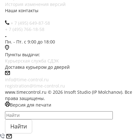
История изменения версий
Наши контакты
+ 7 (495) 649-87-58
+ 7 (495) 766-18-58
Пн. - Пт. с 9:00 до 18:00
Пункты выдачи:
Курьерская служба СДЭК
Доставка курьером до дверей
info@time-control.ru
registration@time-control.ru
www.timecontrol.ru © 2026 Insoft Studio (IP Molchanov). Все
права защищены.
Версия для печати
Найти