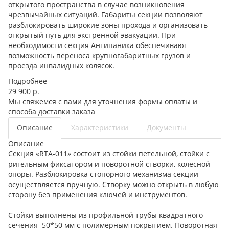
открытого пространства в случае возникновения
чрезвычайных ситуаций. Габариты секции позволяют
разблокировать широкие зоны прохода и организовать
открытый путь для экстренной эвакуации. При
необходимости секция Антипаника обеспечивают
возможность переноса крупногабаритных грузов и
проезда инвалидных колясок.
Подробнее
29 900 р.
Мы свяжемся с вами для уточнения формы оплаты и
способа доставки заказа
Описание
Характеристики
Документы
Описание
Секция «RTA-011» состоит из стойки петельной, стойки с
ригельным фиксатором и поворотной створки, колесной
опоры. Разблокировка стопорного механизма секции
осуществляется вручную. Створку можно открыть в любую
сторону без применения ключей и инструментов.
Стойки выполнены из профильной трубы квадратного
сечения 50*50 мм с полимерным покрытием. Поворотная