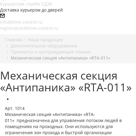
Курьерская служба СДЭК
Доставка курьером до дверей
info@time-control.ru
registration@time-control.ru
Главная
Наша продукция
Дополнительное оборудование
Турникеты и преграждающие планки
Механическая секция «Антипаника» «RTA-011»
Механическая секция
«Антипаника» «RTA-011»
Арт.
1014
Механическая секция «Антипаника» «RTA-
011» предназначена для управления потоком людей в
помещениях на проходных. Они используются для
ограничения зон прохода и быстрой организации