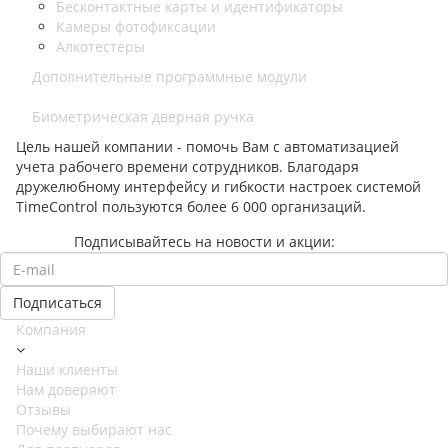
Бесконтактные карты и идентификаторы
Камеры фотофиксации
Алкотестеры
Дополнительные программные модули
Биометрическая дверная ручка
Цель нашей компании - помочь Вам с автоматизацией
учета рабочего времени сотрудников. Благодаря
дружелюбному интерфейсу и гибкости настроек системой
TimeControl пользуются более 6 000 организаций.
Подписывайтесь на новости и акции:
Компания
Наши клиенты
Нам доверяют
Отзывы
Почему выбирают нас