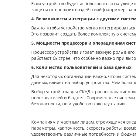
Если устройство будет использоваться на улиц
защиты от внешних воздействий (например, защит
4. Возможности интеграции с другими систе
Важно, чтобы устройство могло интегрироваться
Это позволит создать более комплексную систем
5. Мощности процессора и операционная сис
Процессор устройства играет важную роль в ег
работают быстрее, что особенно важно при высо
6. Количество пользователей и база данных
Для некоторых организаций важно, чтобы систем
данных, влияет на выбор устройства. Чем больш
Выбор устройства для СКУД с распознаванием ли
пользователей и бюджет. Современные системы 
безопасности, но и удобство в эксплуатации.
Компаниям и частным лицам, стремящимся внедр
параметры, как точность, скорость работы, воз
удовлетворить различные потребности и бюджет