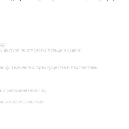
оду
 доступа по отпечатку пальца и ладони
 лицу: технологии, преимущества и перспективы
гии распознавания лиц
типы и использование