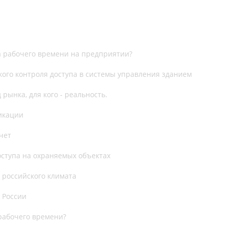
а рабочего времени на предприятии?
ого контроля доступа в системы управления зданием
 рынка, для кого - реальность.
икации
чет
оступа на охраняемых объектах
 российского климата
 России
рабочего времени?