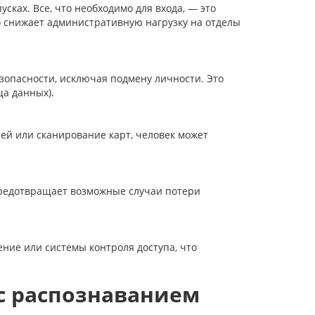
ках. Все, что необходимо для входа, — это
но снижает административную нагрузку на отделы
зопасности, исключая подмену личности. Это
а данных).
лей или сканирование карт, человек может
и предотвращает возможные случаи потери
ние или системы контроля доступа, что
 с распознаванием