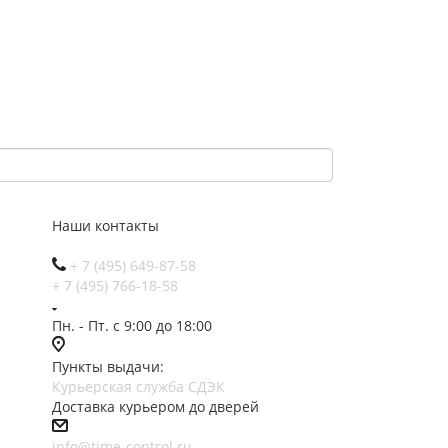
Наши контакты
+ 7 (495) 649-87-58
+ 7 (495) 766-18-58
Пн. - Пт. с 9:00 до 18:00
Пункты выдачи:
Курьерская служба СДЭК
Доставка курьером до дверей
info@time-control.ru