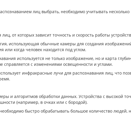
 распознаванием лиц выбрать, необходимо учитывать нескольк
лиц, от которых зависит точность и скорость работы устройст
ия, использующая обычные камеры для создания изображений 
я или когда человек находится под углом.
вания используется не только изображение, но и карта глубин
чше справляется с изменениями освещенности и углами.
ользует инфракрасные лучи для распознавания лиц, что позво
ремя.
меры и алгоритмов обработки данных. Устройства с высокой т
шности (например, в очках или с бородой).
е необходимо быстро обрабатывать большое количество людей, 