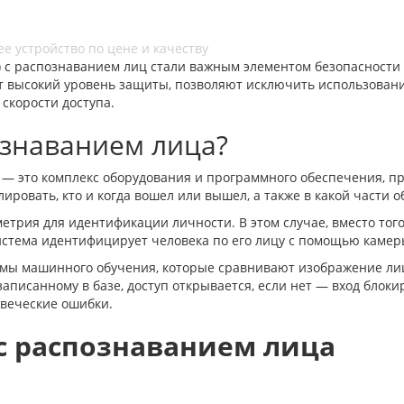
) с распознаванием лиц стали важным элементом безопасности
т высокий уровень защиты, позволяют исключить использование
скорости доступа.
ознаванием лица?
) — это комплекс оборудования и программного обеспечения, 
ровать, кто и когда вошел или вышел, а также в какой части о
етрия для идентификации личности. В этом случае, вместо то
 система идентифицирует человека по его лицу с помощью кам
мы машинного обучения, которые сравнивают изображение лиц
записанному в базе, доступ открывается, если нет — вход блоки
веческие ошибки.
с распознаванием лица