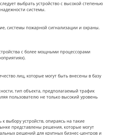
следует выбрать устройство с высокой степенью
и надежности системы.
ние, системы пожарной сигнализации и охраны.
Устройства с более мощными процессорами
роприятиях).
чество лиц, которые могут быть внесены в базу
сности, тип объекта, предполагаемый трафик
ляя пользователю не только высокий уровень
к выбору устройств, опираясь на такие
 рынке представлены решения, которые могут
нальных решений для крупных бизнес-центров и