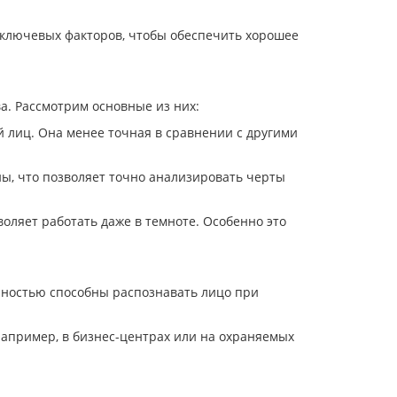
о ключевых факторов, чтобы обеспечить хорошее
ва. Рассмотрим основные из них:
лиц. Она менее точная в сравнении с другими
ы, что позволяет точно анализировать черты
ляет работать даже в темноте. Особенно это
очностью способны распознавать лицо при
например, в бизнес-центрах или на охраняемых