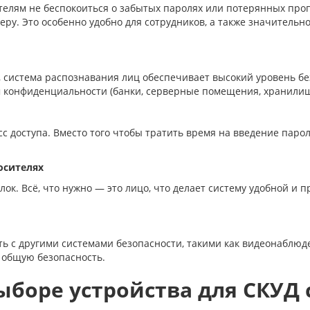
елям не беспокоиться о забытых паролях или потерянных пропус
меру. Это особенно удобно для сотрудников, а также значитель
, система распознавания лиц обеспечивает высокий уровень бе
м конфиденциальности (банки, серверные помещения, хранилищ
с доступа. Вместо того чтобы тратить время на введение паро
осителях
елок. Всё, что нужно — это лицо, что делает систему удобной 
 с другими системами безопасности, такими как видеонаблюде
 общую безопасность.
ыборе устройства для СКУД