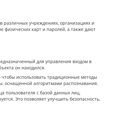
 в различных учреждениях, организациях и
 физических карт и паролей, а также дают
предназначенный для управления входом в
бъекта он находился.
го чтобы использовать традиционные методы
еры, оснащенной алгоритмами распознавания.
а пользователя с базой данных лиц,
руется. Это позволяет улучшить безопасность,