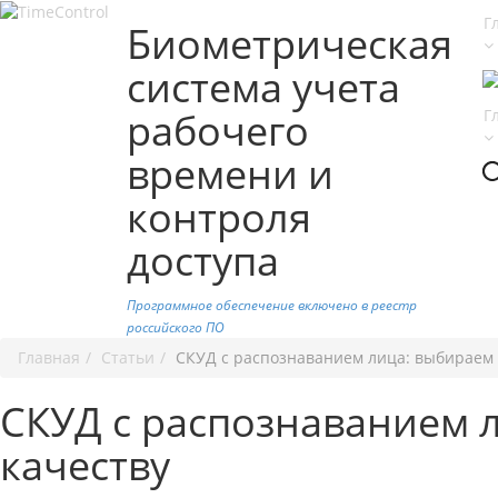
Г
Биометрическая
система учета
рабочего
Г
времени и
контроля
доступа
Программное обеспечение включено в реестр
российского ПО
Главная
Статьи
СКУД с распознаванием лица: выбираем 
СКУД с распознаванием л
качеству