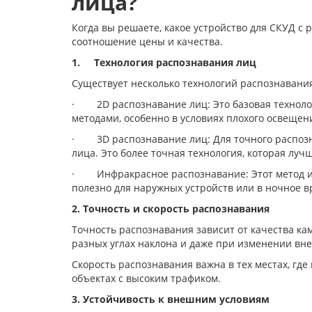
лица?
Когда вы решаете, какое устройство для СКУД с
соотношение цены и качества.
1.
Технология распознавания лиц
Существует несколько технологий распознавания 
· 2D распознавание лиц: Это базовая технолог
методами, особенно в условиях плохого освещени
· 3D распознавание лиц: Для точного распозна
лица. Это более точная технология, которая лу
· Инфракрасное распознавание: Этот метод исп
полезно для наружных устройств или в ночное в
2. Точность и скорость распознавания
Точность распознавания зависит от качества ка
разных углах наклона и даже при изменении вне
Скорость распознавания важна в тех местах, гд
объектах с высоким трафиком.
3. Устойчивость к внешним условиям