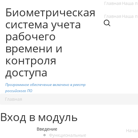
Главная
Наша п
Биометрическая
Главная
Наша п
система учета
рабочего
времени и
контроля
доступа
Программное обеспечение включено в реестр
российского ПО
Главная
Вход в модуль
Введение
Нача
Функциональные