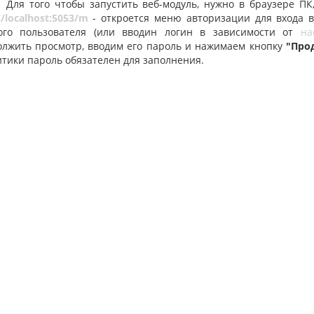
того чтобы запустить веб-модуль, нужно в браузере ПК, 
//localhost:5053/m
-
откроется меню авторизации для входа 
ого пользователя (или вводин логин в зависимости от
на
олжить просмотр, вводим его пароль и нажимаем кнопку
"Про
тики пароль обязателен для заполнения.