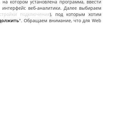
на котором установлена программа, ввести
в интерфейс веб-аналитики. Далее выбираем
стройки подключения
), под которым хотим
должить
". Обращаем внимание, что для Web