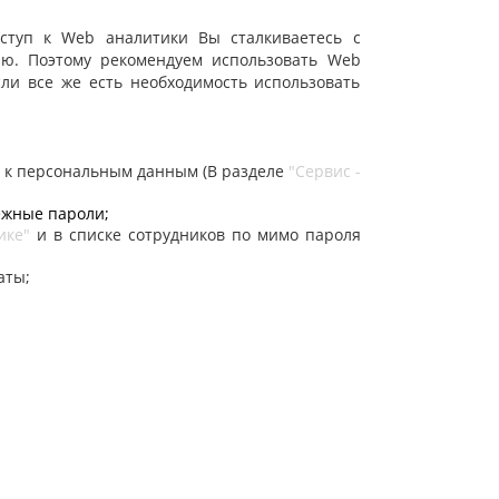
ступ к Web аналитики Вы сталкиваетесь с
лю. Поэтому рекомендуем использовать Web
сли все же есть необходимость использовать
 к персональным данным (В разделе
"Сервис -
ежные пароли;
ике"
и в списке сотрудников по мимо пароля
аты;