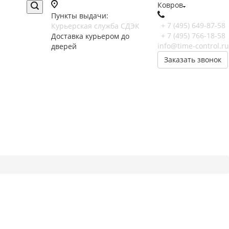
Ковров
Пункты выдачи:
+ 7 (495) 649-87-58
Курьерская служба СДЭК
+ 7 (495) 766-18-58
Доставка курьером до
info@time-control.ru
дверей
Заказать звонок