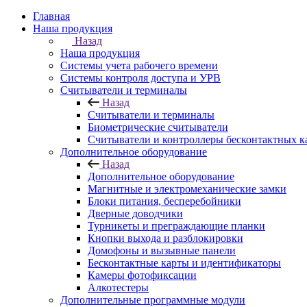
Главная
Наша продукция
Назад
Наша продукция
Cистемы учета рабочего времени
Системы контроля доступа и УРВ
Считыватели и терминалы
Назад
Считыватели и терминалы
Биометрические считыватели
Считыватели и контроллеры бесконтактных к
Дополнительное оборудование
Назад
Дополнительное оборудование
Магнитные и электромеханические замки
Блоки питания, бесперебойники
Дверные доводчики
Турникеты и преграждающие планки
Кнопки выхода и разблокировки
Домофоны и вызывные панели
Бесконтактные карты и идентификаторы
Камеры фотофиксации
Алкотестеры
Дополнительные программные модули