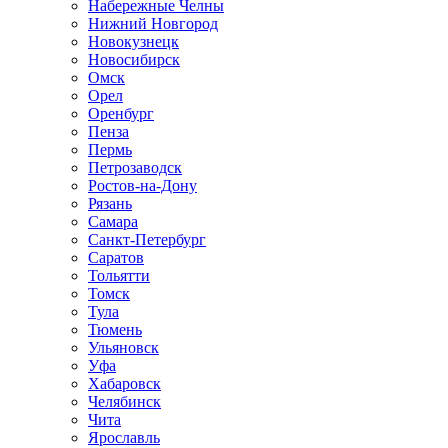
Набережные Челны
Нижний Новгород
Новокузнецк
Новосибирск
Омск
Орел
Оренбург
Пенза
Пермь
Петрозаводск
Ростов-на-Дону
Рязань
Самара
Санкт-Петербург
Саратов
Тольятти
Томск
Тула
Тюмень
Ульяновск
Уфа
Хабаровск
Челябинск
Чита
Ярославль