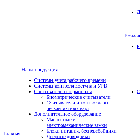
Д
Возмо
Б
Наша продукция
Cистемы учета рабочего времени
Системы контроля доступа и УРВ
Считыватели и терминалы
О
Биометрические считыватели
Считыватели и контроллеры
бесконтактных карт
Дополнительное оборудование
Магнитные и
электромеханические замки
Блоки питания, бесперебойники
Главная
Дверные доводчики