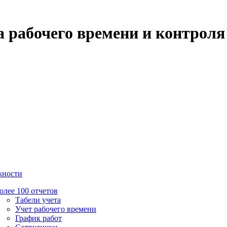
 рабочего времени и контроля
жности
олее 100 отчетов
Табели учета
Учет рабочего времени
График работ