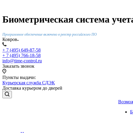
Биометрическая система учета
Программное обеспечение включено в реестр российского ПО
Ковров
+ 7 (495) 649-87-58
+ 7 (495) 766-18-58
info@time-control.ru
Заказать звонок
Пункты выдачи:
Курьерская служба СДЭК
Доставка курьером до дверей
Возмо
Б