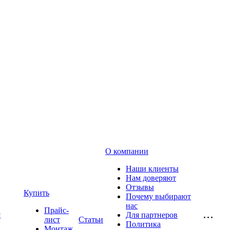
О компании
Наши клиенты
Нам доверяют
Отзывы
Купить
Почему выбирают
нас
Прайс-
я
Для партнеров
лист
Статьи
Политика
Монтаж