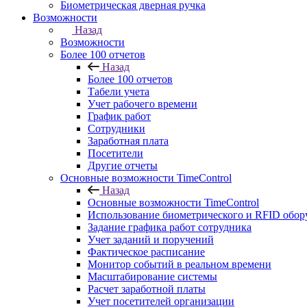
Биометрическая дверная ручка
Возможности
Назад
Возможности
Более 100 отчетов
Назад
Более 100 отчетов
Табели учета
Учет рабочего времени
График работ
Сотрудники
Заработная плата
Посетители
Другие отчеты
Основные возможности TimeControl
Назад
Основные возможности TimeControl
Использование биометрического и RFID обор
Задание графика работ сотрудника
Учет заданий и поручений
Фактическое расписание
Монитор событий в реальном времени
Масштабирование системы
Расчет заработной платы
Учет посетителей организации