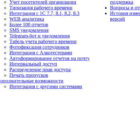
Учет посетителей организации
поддержка
Типизация рабочего времени
Вопросы и от
Интеграция с 1С 7.7, 8.1, 8.2, 8.3
История изме
WEB аналитика
версий
Более 100 отчетов
SMS уведомления
Telegram-бот и уведомления
Табель учета рабочего времени
Фотофиксация сотрудников
Интеграция с Алкотестерами
Автоформирование отчетов на почту
Интервальный доступ
Распределение прав доступа
Печать пропусков
ополнительные возможности
Интеграция с другими системами