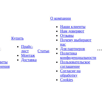
О компании
Наши клиенты
Нам доверяют
Отзывы
Купить
Почему выбирают
нас
Прайс-
я
Для партнеров
лист
Статьи
Политика
Монтаж
конфиденциальности
Доставка
веты
Пользовательское
нения
соглашение
Согласие на
обработку
Cookies