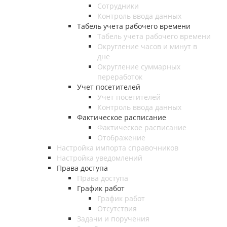
Сотрудники
Контроль ввода данных
Табель учета рабочего времени
Табель учета рабочего времени
Округление часов и минут в
дне
Округление суммарных
переработок
Учет посетителей
Учет посетителей
Контроль ввода данных
Фактическое расписание
Фактическое расписание
Отображение
Настройка импорта справочников
Настройка уведомлений
Права доступа
Права доступа
График работ
График работ
Отсутствия
Задачи и поручения