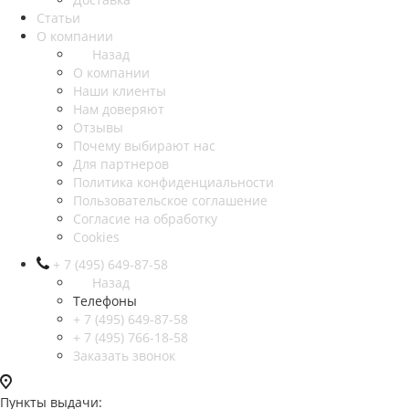
Статьи
О компании
Назад
О компании
Наши клиенты
Нам доверяют
Отзывы
Почему выбирают нас
Для партнеров
Политика конфиденциальности
Пользовательское соглашение
Согласие на обработку
Cookies
+ 7 (495) 649-87-58
Назад
Телефоны
+ 7 (495) 649-87-58
+ 7 (495) 766-18-58
Заказать звонок
Пункты выдачи: