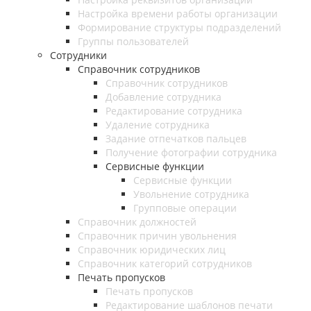
Настройка времени работы организации
Формирование структуры подразделений
Группы пользователей
Сотрудники
Справочник сотрудников
Справочник сотрудников
Добавление сотрудника
Редактирование сотрудника
Удаление сотрудника
Задание отпечатков пальцев
Получение фотографии сотрудника
Сервисные функции
Сервисные функции
Увольнение сотрудника
Групповые операции
Справочник должностей
Справочник причин увольнения
Справочник юридических лиц
Справочник категорий сотрудников
Печать пропусков
Печать пропусков
Редактирование шаблонов печати