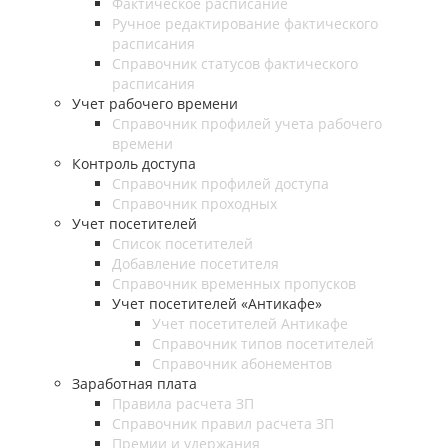
Фактическое расписание
Ручное редактирование фактического
расписания
Справочник статусов фактического
расписания
Учет рабочего времени
Справочник профилей учета рабочего
времени
Контроль доступа
Справочник профилей доступа
Справочник проходных
Учет посетителей
Список посетителей
Добавление посетителя
Справочник временных пропусков
Учет посетителей «Антикафе»
Учет посетителей Антикафе
Справочник типов посетителей
Справочник абонементов
Заработная плата
Правила расчета ЗП
Справочник правил расчета ЗП
Премии и удержания