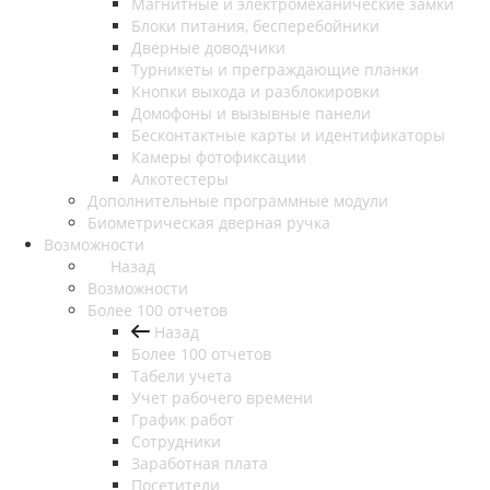
Магнитные и электромеханические замки
Блоки питания, бесперебойники
Дверные доводчики
Турникеты и преграждающие планки
Кнопки выхода и разблокировки
Домофоны и вызывные панели
Бесконтактные карты и идентификаторы
Камеры фотофиксации
Алкотестеры
Дополнительные программные модули
Биометрическая дверная ручка
Возможности
Назад
Возможности
Более 100 отчетов
Назад
Более 100 отчетов
Табели учета
Учет рабочего времени
График работ
Сотрудники
Заработная плата
Посетители