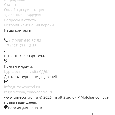
Скачать
Онлайн документация
Удаленная поддержка
Вопросы и ответы
История изменения версий
Наши контакты
+ 7 (495) 649-87-58
+ 7 (495) 766-18-58
Пн. - Пт. с 9:00 до 18:00
Пункты выдачи:
Курьерская служба СДЭК
Доставка курьером до дверей
info@time-control.ru
registration@time-control.ru
www.timecontrol.ru © 2026 Insoft Studio (IP Molchanov). Все
права защищены.
Версия для печати