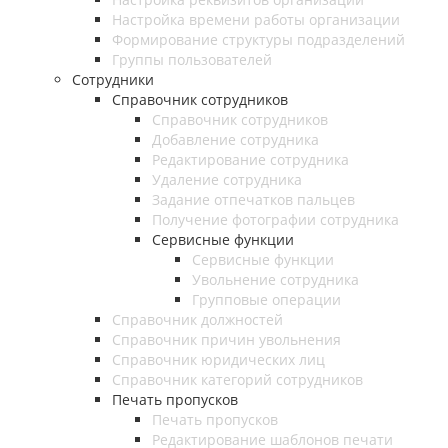
Настройка времени работы организации
Формирование структуры подразделений
Группы пользователей
Сотрудники
Справочник сотрудников
Справочник сотрудников
Добавление сотрудника
Редактирование сотрудника
Удаление сотрудника
Задание отпечатков пальцев
Получение фотографии сотрудника
Сервисные функции
Сервисные функции
Увольнение сотрудника
Групповые операции
Справочник должностей
Справочник причин увольнения
Справочник юридических лиц
Справочник категорий сотрудников
Печать пропусков
Печать пропусков
Редактирование шаблонов печати