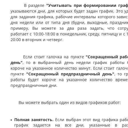
В разделе
"Учитывать при формировании граф
указываются дни, для которых будет задан график. Это у
для задания графика, рабочие интервалы которого завис
дня недели или от типа дня (будни, выходные, праздник
примеру, Вы можете за два раза задать, что сотр
работает с 10:00-18:00 в понедельник, среду, пятницу и с 1
20:00 в вторник и четверг.
Если стоит галочка на пункте
"Сокращенный раб
день"
, то в выбранный день недели график работы 
короче на указанное количество минут. Если стоит галоч
пункте
"Сокращенный предпраздничный день"
, то г
работы будет короче на указанное количество врем
предпраздничные дни.
Вы можете выбрать один из видов графиков работ:
Полная занятость.
Если выбран этот вид графика рабо
•
график задается на все дни, указанные в раз