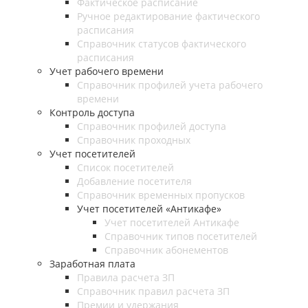
Фактическое расписание
Ручное редактирование фактического
расписания
Справочник статусов фактического
расписания
Учет рабочего времени
Справочник профилей учета рабочего
времени
Контроль доступа
Справочник профилей доступа
Справочник проходных
Учет посетителей
Список посетителей
Добавление посетителя
Справочник временных пропусков
Учет посетителей «Антикафе»
Учет посетителей Антикафе
Справочник типов посетителей
Справочник абонементов
Заработная плата
Правила расчета ЗП
Справочник правил расчета ЗП
Премии и удержания