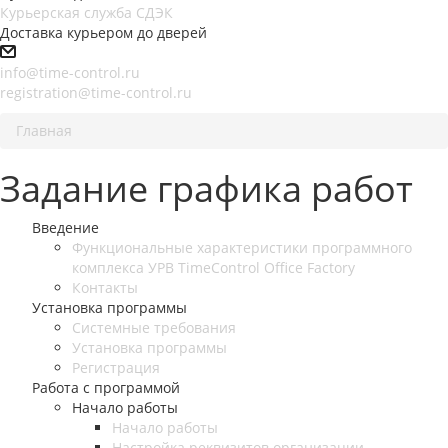
Курьерская служба СДЭК
Доставка курьером до дверей
info@time-control.ru
registration@time-control.ru
Главная
Задание графика работ
Введение
Функциональные характеристики программного
комплекса УРВ TimeControl Office Factory
Контакты
Установка программы
Системные требования
Установка программы
Регистрация
Работа с программой
Начало работы
Начало работы
Настройка реквизитов организации