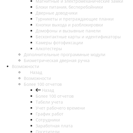
Магнитные и электромеханические замки
Блоки питания, бесперебойники
Дверные доводчики
Турникеты и преграждающие планки
Кнопки выхода и разблокировки
Домофоны и вызывные панели
Бесконтактные карты и идентификаторы
Камеры фотофиксации
Алкотестеры
Дополнительные программные модули
Биометрическая дверная ручка
Возможности
Назад
Возможности
Более 100 отчетов
Назад
Более 100 отчетов
Табели учета
Учет рабочего времени
График работ
Сотрудники
Заработная плата
Посетители