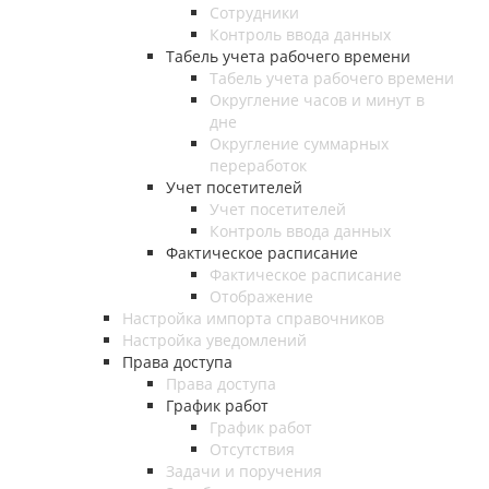
Сотрудники
Контроль ввода данных
Табель учета рабочего времени
Табель учета рабочего времени
Округление часов и минут в
дне
Округление суммарных
переработок
Учет посетителей
Учет посетителей
Контроль ввода данных
Фактическое расписание
Фактическое расписание
Отображение
Настройка импорта справочников
Настройка уведомлений
Права доступа
Права доступа
График работ
График работ
Отсутствия
Задачи и поручения