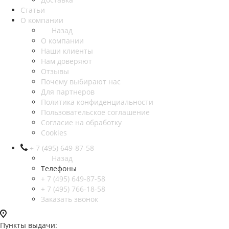
Статьи
О компании
Назад
О компании
Наши клиенты
Нам доверяют
Отзывы
Почему выбирают нас
Для партнеров
Политика конфиденциальности
Пользовательское соглашение
Согласие на обработку
Cookies
+ 7 (495) 649-87-58
Назад
Телефоны
+ 7 (495) 649-87-58
+ 7 (495) 766-18-58
Заказать звонок
Пункты выдачи: