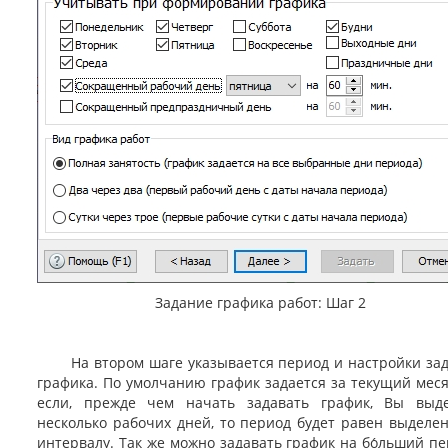
Задание графика работ: Шаг 2
На втором шаге указывается период и настройки за
графика. По умолчанию график задается за текущий меся
если, прежде чем начать задавать график, Вы выд
несколько рабочих дней, то период будет равен выделе
интервалу. Так же можно задавать график на бо́льший пе