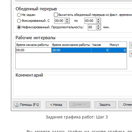
Задание графика работ: Шаг 3
Вы можете задать график на основе графика дру