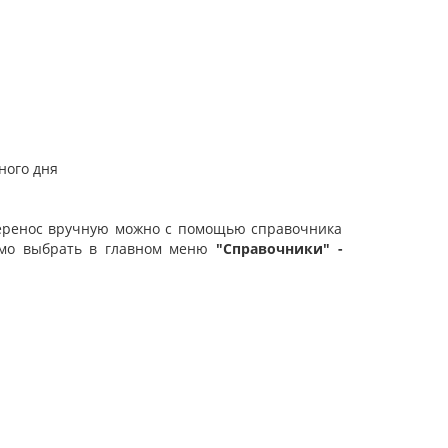
ного дня
ренос вручную можно с помощью справочника
имо выбрать в главном меню
"Справочники" -