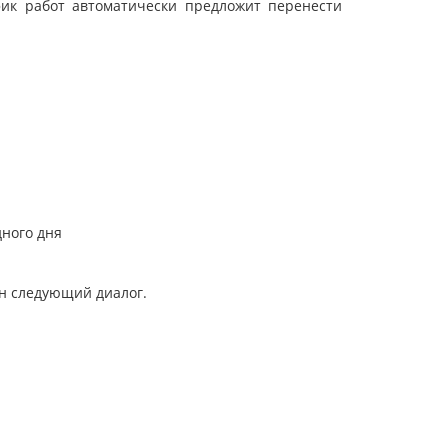
 работ автоматически предложит перенести
ного дня
н следующий диалог.