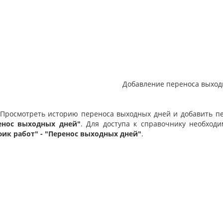
Добавление переноса выход
мотреть историю переноса выходных дней и добавить пе
енос выходных дней"
. Для доступа к справочнику необход
фик работ" - "Перенос выходных дней"
.