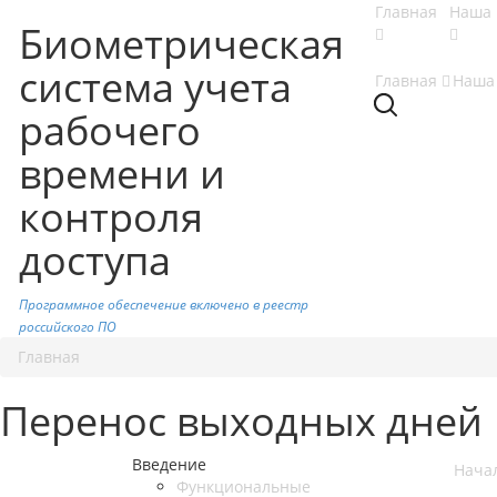
Главная
Наша 
Биометрическая
система учета
Главная
Наша
рабочего
времени и
контроля
доступа
Программное обеспечение включено в реестр
российского ПО
Главная
Перенос выходных дней
Введение
Нача
Функциональные