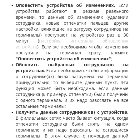
Оповестить устройства об изменениях.
Если
•
устройства работают в режиме реального
времени, то данные об изменениях (удалении
сотрудника, новые отпечатки пальцев, другие
настройки, влияющие на загрузку сотрудников на
терминалы) поступают на устройство раз в 30
минут (
настройка интервала обновления
устройств
). Если же необходимо, чтобы изменения
поступили на терминал сразу, нажмите
"Оповестить устройства об изменениях"
;
Обновить выбранных сотрудников на
•
устройствах.
Если необходимо, чтобы информация
о сотруднике(ах) была загружена на терминал
принудительно, то выберите данный пункт. Эта
функция может быть необходима, если данные
сотрудника (к примеру, отпечатки) были получены
с одного терминала, и их надо разослать на все
остальные терминалы;
Получить данные сотрудника(ов) с устройства.
•
В филиальных сетях часто бывает ситуация, когда
отпечатки сотрудника были сняты на одном
терминале и их надо разослать на оставшиеся
терминалы. В этом случае, с помощью данной