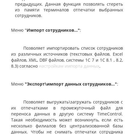
предыдущих. Данная функция позволять стереть
из памяти терминалов отпечатки выбранных
сотрудников.
Меню "
Импорт сотрудников..."
:
Позволяет импортировать список сотрудников
из различных источников (текстовых файлов, Excel
файлов, XML, DBF файлов, системы 1С 7 и 1С 8.1 , 8.2,
8.3) согласно
настройкам импорта данных
.
Меню
"Экспорт\импорт данных сотрудников..."
:
Позволяет выгружать\загружать сотрудников с
их отпечатками в промежуточный файл для
переноса данных в другую систему TimeControl.
Такая необходимость может возникнуть, если есть
несколько филиалов без централизованной базы
данных. Чтобы не снимать отпечатки сотрудника