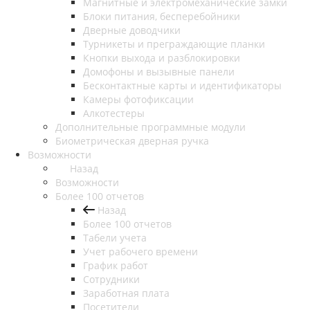
Магнитные и электромеханические замки
Блоки питания, бесперебойники
Дверные доводчики
Турникеты и преграждающие планки
Кнопки выхода и разблокировки
Домофоны и вызывные панели
Бесконтактные карты и идентификаторы
Камеры фотофиксации
Алкотестеры
Дополнительные программные модули
Биометрическая дверная ручка
Возможности
Назад
Возможности
Более 100 отчетов
Назад
Более 100 отчетов
Табели учета
Учет рабочего времени
График работ
Сотрудники
Заработная плата
Посетители