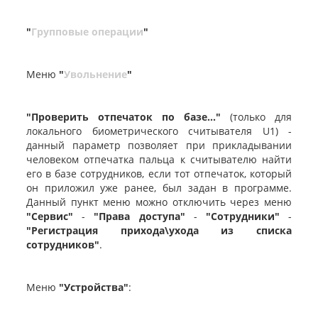
"
Групповые операции
"
Меню
"
Увольнение
"
"Проверить отпечаток по базе..."
(только для
локального биометрического считывателя U1) -
данный параметр позволяет при прикладывании
человеком отпечатка пальца к считывателю найти
его в базе сотрудников, если тот отпечаток, который
он приложил уже ранее, был задан в программе.
Данный пункт меню можно отключить через меню
"Сервис"
-
"Права доступа"
-
"Сотрудники"
-
"Регистрация прихода\ухода из списка
сотрудников"
.
Меню
"Устройства"
: