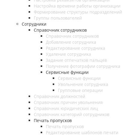
Настройка времени работы организации
Формирование структуры подразделений
Группы пользователей
Сотрудники
Справочник сотрудников
Справочник сотрудников
Добавление сотрудника
Редактирование сотрудника
Удаление сотрудника
Задание отпечатков пальцев
Получение фотографии сотрудника
Сервисные функции
Сервисные функции
Увольнение сотрудника
Групповые операции
Справочник должностей
Справочник причин увольнения
Справочник юридических лиц
Справочник категорий сотрудников
Печать пропусков
Печать пропусков
Редактирование шаблонов печати