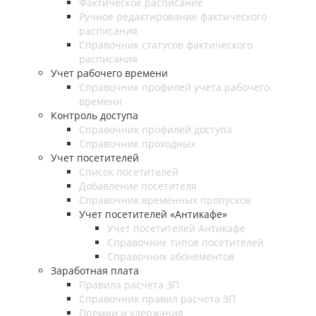
Фактическое расписание
Ручное редактирование фактического
расписания
Справочник статусов фактического
расписания
Учет рабочего времени
Справочник профилей учета рабочего
времени
Контроль доступа
Справочник профилей доступа
Справочник проходных
Учет посетителей
Список посетителей
Добавление посетителя
Справочник временных пропусков
Учет посетителей «Антикафе»
Учет посетителей Антикафе
Справочник типов посетителей
Справочник абонементов
Заработная плата
Правила расчета ЗП
Справочник правил расчета ЗП
Премии и удержания