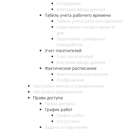
Сотрудники
Контроль ввода данных
Табель учета рабочего времени
Табель учета рабочего времени
Округление часов и минут в
дне
Округление суммарных
переработок
Учет посетителей
Учет посетителей
Контроль ввода данных
Фактическое расписание
Фактическое расписание
Отображение
Настройка импорта справочников
Настройка уведомлений
Права доступа
Права доступа
График работ
График работ
Отсутствия
Задачи и поручения