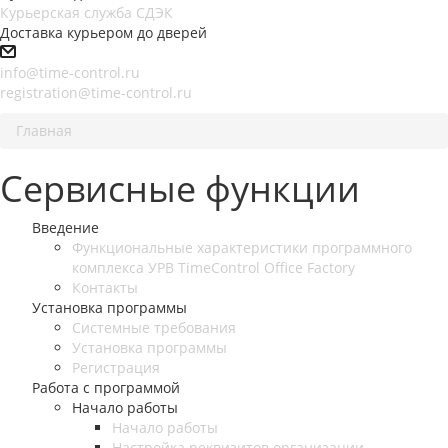
Курьерская служба СДЭК
Доставка курьером до дверей
info@time-control.ru
registration@time-control.ru
Главная
Сервисные функции
Введение
Функциональные характеристики программного
комплекса УРВ TimeControl Office Factory
Контакты
Установка программы
Системные требования
Установка программы
Регистрация
Работа с программой
Начало работы
Начало работы
Настройка реквизитов организации