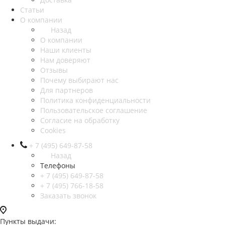
Статьи
О компании
Назад
О компании
Наши клиенты
Нам доверяют
Отзывы
Почему выбирают нас
Для партнеров
Политика конфиденциальности
Пользовательское соглашение
Согласие на обработку
Cookies
+ 7 (495) 649-87-58
Назад
Телефоны
+ 7 (495) 649-87-58
+ 7 (495) 766-18-58
Заказать звонок
Пункты выдачи: