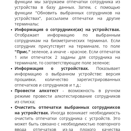
функции мы загружаем отпечатки сотрудника из
устройства в базу данных. Затем, с помощью
функции "Обновить выбранных сотрудников на
устройствах", рассылаем отпечатки на другие
терминалы;
Информация о сотруднике(ах) на устройствах.
•
Отображает информацию по выбранным
сотрудникам на биометрических терминал. Если
сотрудник присутствует на терминале, то поле
"Прис."
зеленое, а иначе - красное. Если отпечаток
1 или отпечаток 2 заданы для сотрудника на
терминале, то соответствующее поле зеленое;
Информация о устройствах.
Показывает
•
информацию о выбранном устройстве: версия
прошивки, количество зарегистрированных
отпечатков и сотрудников и т.д.;
Провести алкотест
- возможность в ручном
•
режиме провести алкотестирование сотрудников
из списка;
Очистить отпечатки выбранных сотрудников
•
на устройствах.
Иногда возникает необходимость
очистить отпечатки сотрудника с устройств. Это
может быть связано с необходимостью повторного
ввода отпечатков из-за плохого качества